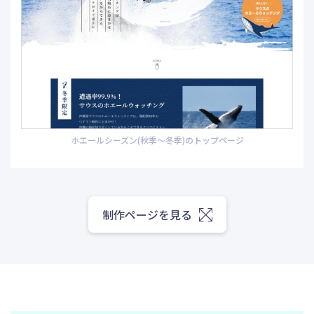
ホエールシーズン(秋季〜冬季)のトップページ
制作ページを見る