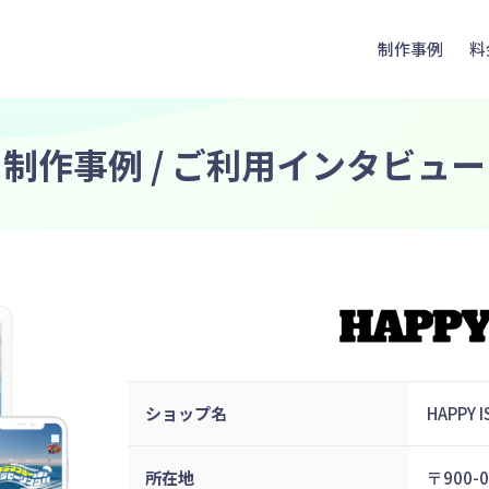
制作事例
料
制作事例 / ご利用インタビュー
ショップ名
HAPPY
所在地
〒900-