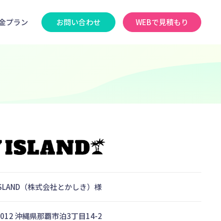
金プラン
お問い合わせ
WEBで見積もり
 ISLAND（株式会社とかしき）様
0012 沖縄県那覇市泊3丁目14-2