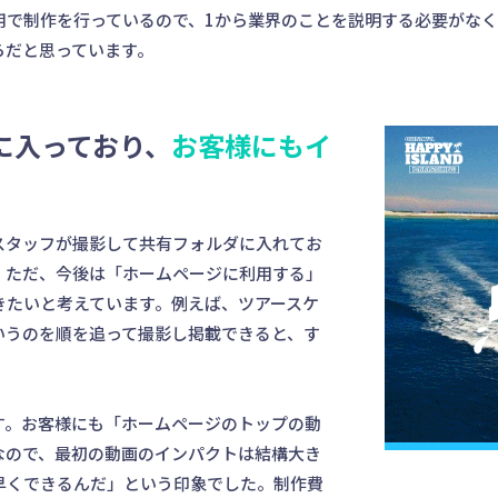
用で制作を行っているので、1から業界のことを説明する必要がな
らだと思っています。
に入っており、
お客様にもイ
スタッフが撮影して共有フォルダに入れてお
。ただ、今後は「ホームページに利用する」
きたいと考えています。例えば、ツアースケ
いうのを順を追って撮影し掲載できると、す
す。お客様にも「ホームページのトップの動
なので、最初の動画のインパクトは結構大き
早くできるんだ」という印象でした。制作費