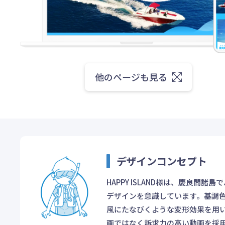
他のページも見る
デザインコンセプト
HAPPY ISLAND様は、慶良
デザインを意識しています。基調
風にたなびくような変形効果を用
画ではなく訴求力の高い動画を採