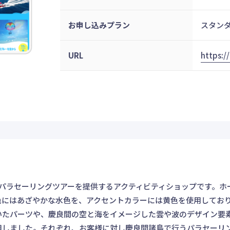
お申し込みプラン
スタン
URL
https:/
間諸島でパラセーリングツアーを提供するアクティビティショップです
色にはあざやかな水色を、アクセントカラーには黄色を使用してお
いたパーツや、慶良間の空と海をイメージした雲や波のデザイン要
用しました。それぞれ、お客様に対し慶良間諸島で行うパラセーリ