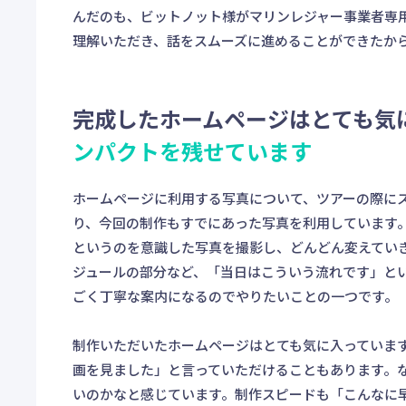
んだのも、ビットノット様がマリンレジャー事業者専
理解いただき、話をスムーズに進めることができたか
完成したホームページはとても気
ンパクトを残せています
ホームページに利用する写真について、ツアーの際に
り、今回の制作もすでにあった写真を利用しています
というのを意識した写真を撮影し、どんどん変えてい
ジュールの部分など、「当日はこういう流れです」と
ごく丁寧な案内になるのでやりたいことの一つです。
制作いただいたホームページはとても気に入っていま
画を見ました」と言っていただけることもあります。
いのかなと感じています。制作スピードも「こんなに