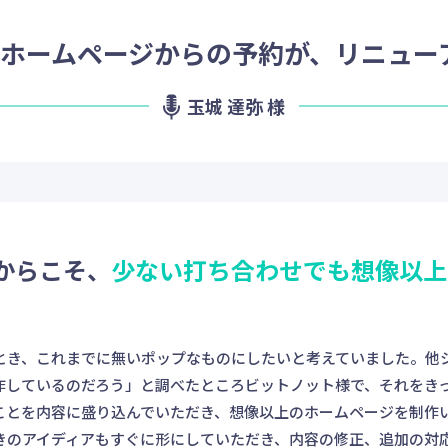
たホームページからの予約が、リニュー
玉城 達弥 様
からこそ、
少ない打ち合わせでも想像以上
とき、これまでに無いポップなものにしたいと考えていました。他
作しているのだろう」と調べたところビットノット様で、それをき
ことを内容に盛り込んでいただき、想像以上のホームページを制作
きのアイディアもすぐに形にしていただき、内容の修正、追加の対