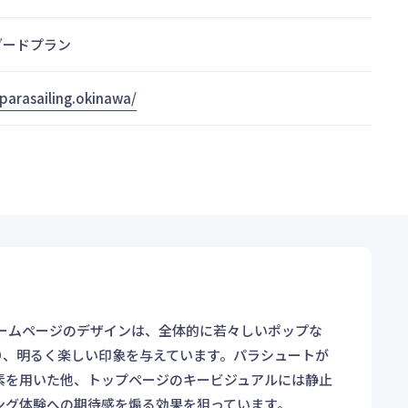
ダードプラン
/parasailing.okinawa/
。ホームページのデザインは、全体的に若々しいポップな
り、明るく楽しい印象を与えています。パラシュートが
素を用いた他、トップページのキービジュアルには静止
ング体験への期待感を煽る効果を狙っています。